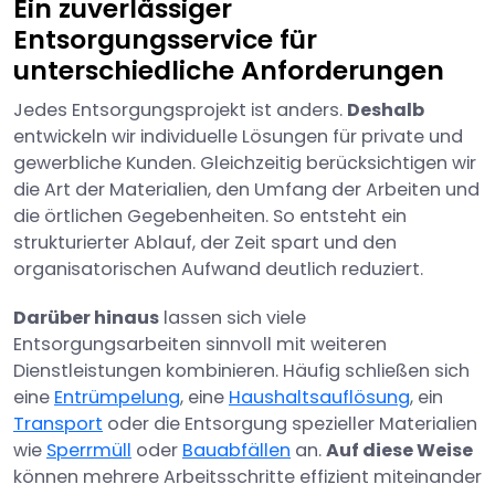
Ein zuverlässiger
Entsorgungsservice für
unterschiedliche Anforderungen
Jedes Entsorgungsprojekt ist anders.
Deshalb
entwickeln wir individuelle Lösungen für private und
gewerbliche Kunden. Gleichzeitig berücksichtigen wir
die Art der Materialien, den Umfang der Arbeiten und
die örtlichen Gegebenheiten. So entsteht ein
strukturierter Ablauf, der Zeit spart und den
organisatorischen Aufwand deutlich reduziert.
Darüber hinaus
lassen sich viele
Entsorgungsarbeiten sinnvoll mit weiteren
Dienstleistungen kombinieren. Häufig schließen sich
eine
Entrümpelung
, eine
Haushaltsauflösung
, ein
Transport
oder die Entsorgung spezieller Materialien
wie
Sperrmüll
oder
Bauabfällen
an.
Auf diese Weise
können mehrere Arbeitsschritte effizient miteinander