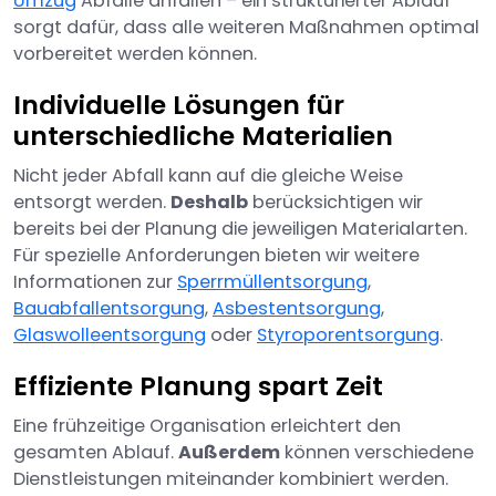
Umzug
Abfälle anfallen – ein strukturierter Ablauf
sorgt dafür, dass alle weiteren Maßnahmen optimal
vorbereitet werden können.
Individuelle Lösungen für
unterschiedliche Materialien
Nicht jeder Abfall kann auf die gleiche Weise
entsorgt werden.
Deshalb
berücksichtigen wir
bereits bei der Planung die jeweiligen Materialarten.
Für spezielle Anforderungen bieten wir weitere
Informationen zur
Sperrmüllentsorgung
,
Bauabfallentsorgung
,
Asbestentsorgung
,
Glaswolleentsorgung
oder
Styroporentsorgung
.
Effiziente Planung spart Zeit
Eine frühzeitige Organisation erleichtert den
gesamten Ablauf.
Außerdem
können verschiedene
Dienstleistungen miteinander kombiniert werden.