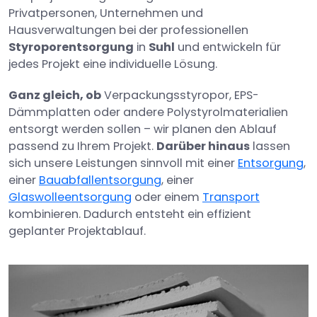
Privatpersonen, Unternehmen und
Hausverwaltungen bei der professionellen
Styroporentsorgung
in
Suhl
und entwickeln für
jedes Projekt eine individuelle Lösung.
Ganz gleich, ob
Verpackungsstyropor, EPS-
Dämmplatten oder andere Polystyrolmaterialien
entsorgt werden sollen – wir planen den Ablauf
passend zu Ihrem Projekt.
Darüber hinaus
lassen
sich unsere Leistungen sinnvoll mit einer
Entsorgung
,
einer
Bauabfallentsorgung
, einer
Glaswolleentsorgung
oder einem
Transport
kombinieren. Dadurch entsteht ein effizient
geplanter Projektablauf.