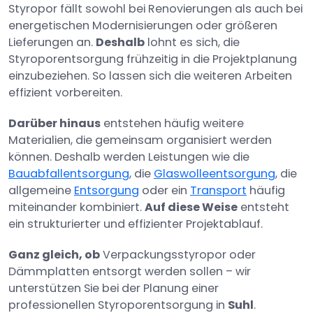
Styropor fällt sowohl bei Renovierungen als auch bei
energetischen Modernisierungen oder größeren
Lieferungen an.
Deshalb
lohnt es sich, die
Styroporentsorgung frühzeitig in die Projektplanung
einzubeziehen. So lassen sich die weiteren Arbeiten
effizient vorbereiten.
Darüber hinaus
entstehen häufig weitere
Materialien, die gemeinsam organisiert werden
können. Deshalb werden Leistungen wie die
Bauabfallentsorgung
, die
Glaswolleentsorgung
, die
allgemeine
Entsorgung
oder ein
Transport
häufig
miteinander kombiniert.
Auf diese Weise
entsteht
ein strukturierter und effizienter Projektablauf.
Ganz gleich, ob
Verpackungsstyropor oder
Dämmplatten entsorgt werden sollen – wir
unterstützen Sie bei der Planung einer
professionellen Styroporentsorgung in
Suhl
.